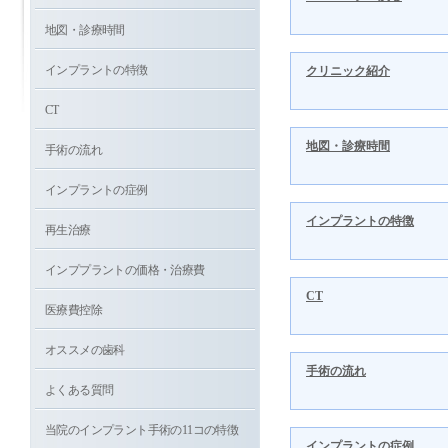
地図・診療時間
インプラントの特徴
クリニック紹介
CT
地図・診療時間
手術の流れ
インプラントの症例
インプラントの特徴
再生治療
インププラントの価格・治療費
CT
医療費控除
オススメの歯科
手術の流れ
よくある質問
当院のインプラント手術の11コの特徴
インプラントの症例