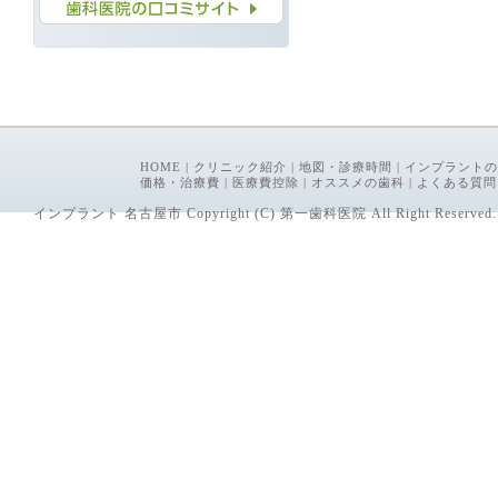
HOME
|
クリニック紹介
|
地図・診療時間
|
インプラントの
価格・治療費
|
医療費控除
|
オススメの歯科
|
よくある質問
インプラント 名古屋市 Copyright (C) 第一歯科医院 All Right Reserved.